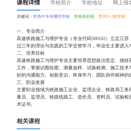
课程详情
学校简介
学校地址
网上报
关键词：
常熟中专有哪些学校
常铁高职校
常州3+2的学校
一、专业简介
高速铁路施工与维护专业（专业代码500102）立足
过三年的理论与实践的工学交替学习，毕业生主要进入
二、培养目标
高速铁路施工与维护专业主要培养思想政治坚定、德技
工作，掌握识图绘图、测量放样、试验检测、施工技术
好的沟通能力、创新意识、终身学习、团队协作精神的
三、职业发展
主要职业领域为铁路施工企业、监理企业、铁路局工务
量员、监理员、铁路线路工、造价员、资料员、试验检测员、
术证书。
相关课程