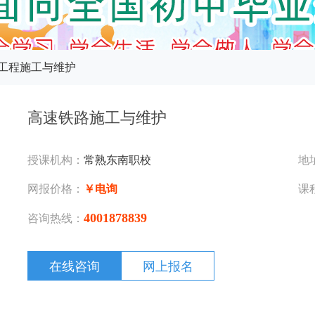
工程施工与维护
高速铁路施工与维护
授课机构：
常熟东南职校
地
网报价格：
￥电询
课
4001878839
咨询热线：
在线咨询
网上报名