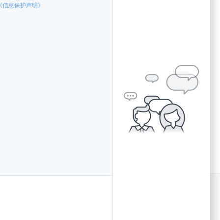
4001878839
（周一至周日 08:00 - 18:00）