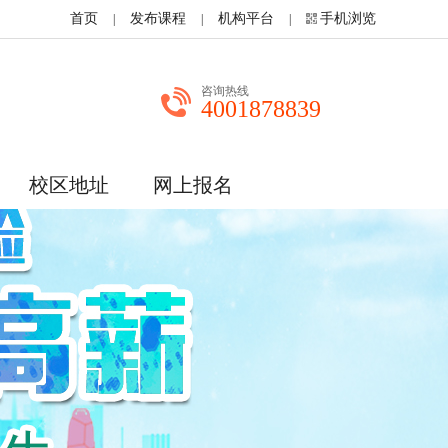
首页
发布课程
机构平台
手机浏览
|
|
|
咨询热线
4001878839
校区地址
网上报名