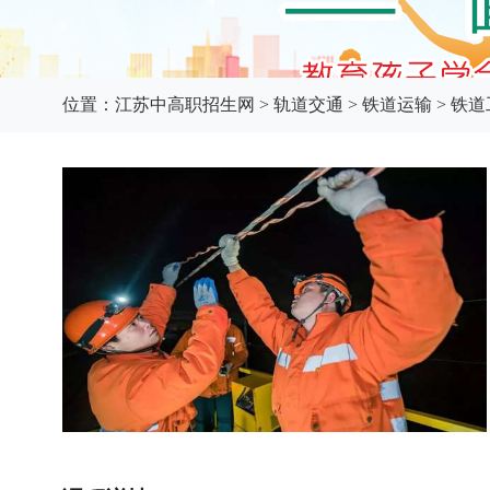
位置：
江苏中高职招生网
>
轨道交通
>
铁道运输
>
铁道