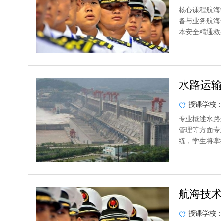
核心课程航海
备与业务航海
本安全精通救
水路运
授课学校
专业概述水路
管理等方面专
练，学生将掌
航海技
授课学校