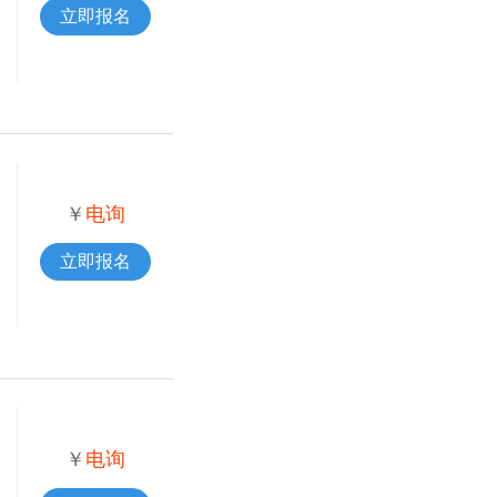
立即报名
￥
电询
立即报名
￥
电询