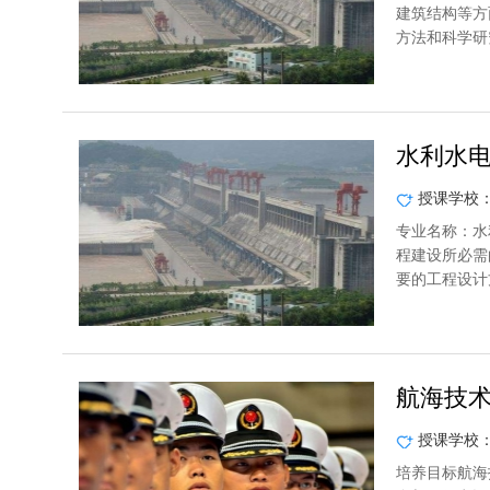
建筑结构等方
方法和科学研
水利水
授课学校
专业名称：水
程建设所必需
要的工程设计
航海技
授课学校
培养目标航海