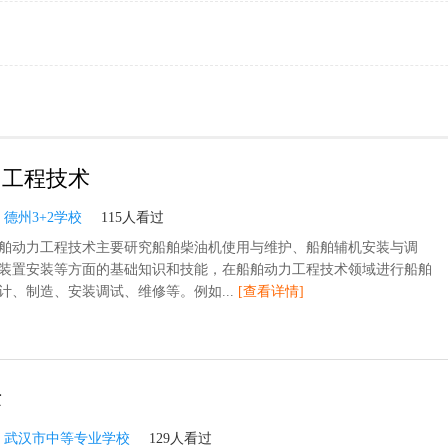
力工程技术
：
德州3+2学校
115人看过
舶动力工程技术主要研究船舶柴油机使用与维护、船舶辅机安装与调
装置安装等方面的基础知识和技能，在船舶动力工程技术领域进行船舶
计、制造、安装调试、维修等。例如...
[查看详情]
术
：
武汉市中等专业学校
129人看过