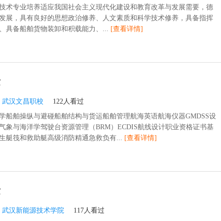
技术专业培养适应我国社会主义现代化建设和教育改革与发展需要，德
发展，具有良好的思想政治修养、人文素质和科学技术修养，具备指挥
、具备船舶货物装卸和积载能力、...
[查看详情]
术
：
武汉文昌职校
122人看过
学船舶操纵与避碰船舶结构与货运船舶管理航海英语航海仪器GMDSS设
气象与海洋学驾驶台资源管理（BRM）ECDIS航线设计职业资格证书基
生艇筏和救助艇高级消防精通急救负有...
[查看详情]
术
：
武汉新能源技术学院
117人看过