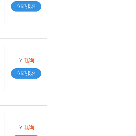
立即报名
￥
电询
立即报名
￥
电询