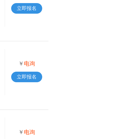
立即报名
￥
电询
立即报名
￥
电询