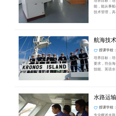
培养目标：培
能，能从事船
技术管理，具
航海技
授课学校
培养目标：培
要求，符合海
技能、英语水
水路运
授课学校
专业概述水路