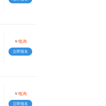
￥
电询
立即报名
￥
电询
立即报名