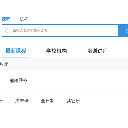
|
课程
机构
最新课程
学校机构
培训讲师
驾驶
邮轮乘务
班
周末班
全日制
其它班