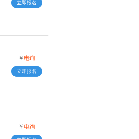
立即报名
￥
电询
立即报名
￥
电询