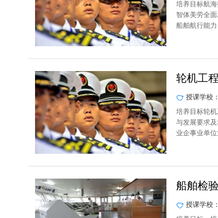
培养目标航海
智体美劳全面
船舶航行能力
轮机工
授课学校
培养目标轮机
与发展要求及
业企事业单位
船舶检
授课学校