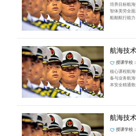
培养目标航海
智体美劳全面
船舶航行能力
航海技
授课学校
核心课程航海
备与业务航海
本安全精通救
航海技
授课学校