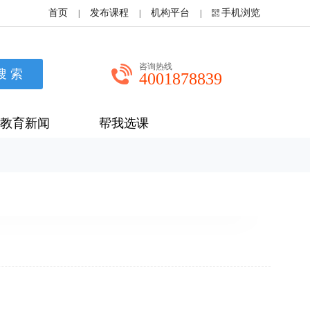
首页
发布课程
机构平台
手机浏览
|
|
|
咨询热线
4001878839
教育新闻
帮我选课