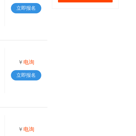
立即报名
￥
电询
立即报名
￥
电询