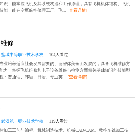
知识，能掌握飞机及其系统构造和工作原理，具有飞机机体结构、飞机
技能，能在空军航空修理工厂、飞...
[查看详情]
备维修
：
盐城中等职业技术学校
104人看过
专业培养适应社会发展需要的、德智体美全面发展的，具备飞机维修方
能力，掌握飞机维修和电子设备维修与检测方面相关基础知识的技能型
程：普通话、韩语、日语、专业英...
[查看详情]
术
：
武汉第一职业技术学校
119人看过
控加工工艺与编程、机械制造技术、机械CAD/CAM、数控车铣加工技