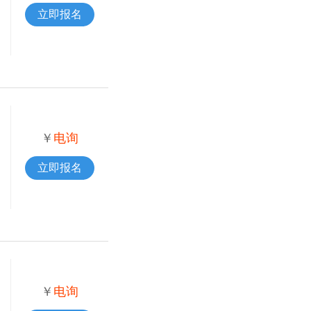
立即报名
￥
电询
立即报名
￥
电询