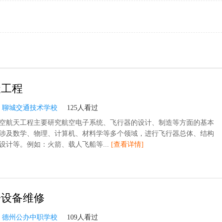
天工程
：
聊城交通技术学校
125人看过
空航天工程主要研究航空电子系统、飞行器的设计、制造等方面的基本
涉及数学、物理、计算机、材料学等多个领域，进行飞行器总体、结构
设计等。例如：火箭、载人飞船等...
[查看详情]
子设备维修
：
德州公办中职学校
109人看过