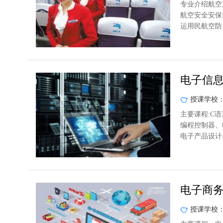
专业介绍航空
航空安全安保
运用民航空防
电子信
授课学校
主要课程:C
编程控制器、
电子产品设计
电子商
授课学校