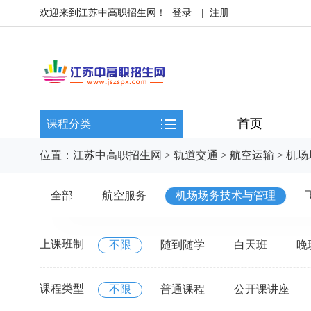
欢迎来到江苏中高职招生网！
登录
|
注册
首页
课程分类
位置：
江苏中高职招生网
>
轨道交通
>
航空运输
>
机场
全部
航空服务
机场场务技术与管理
上课班制
不限
随到随学
白天班
晚
课程类型
不限
普通课程
公开课讲座