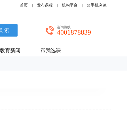
首页
发布课程
机构平台
手机浏览
|
|
|
咨询热线
4001878839
教育新闻
帮我选课