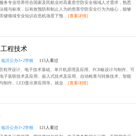
服务专业培养符合国家及民航业对高素质空防安全领域人才需求，熟悉
法规与标准，以有效预防和制止人为的危害空防安全行为为核心，能够
关键领域专业知识在危机场景下预...
[查看详情]
息工程技术
：
临沂公办3+2学校
115人看过
语言程序设计、电子技术基础、单片机原理及应用、PCB板设计与制作、可
电子装联技术及应用、嵌入式技术及应用、自动检查与转换技术、智能
与制作、LED显示屏应用等。就业...
[查看详情]
务
：
临沂公办3+2学校
121人看过