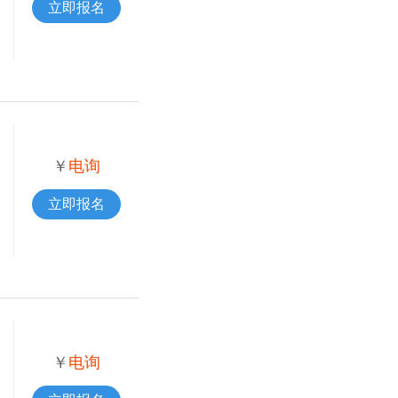
立即报名
￥
电询
立即报名
￥
电询