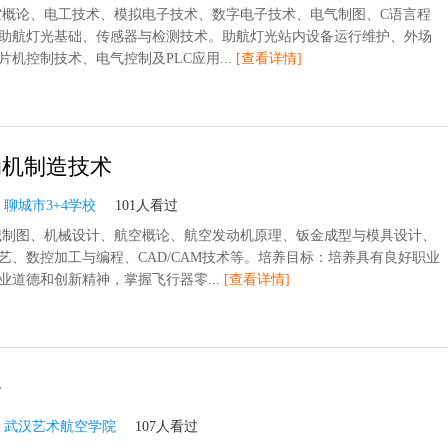
空概论、电工技术、模拟电子技术、数字电子技术、电气制图、C语言程
助航灯光基础、传感器与检测技术。助航灯光站内设备运行维护、外场
片机控制技术、电气控制及PLC应用...
[查看详情]
动机制造技术
：
聊城市3+4学校
101人看过
械制图、机械设计、航空概论、航空发动机原理、钣金成型与模具设计、
艺、数控加工与编程、CAD/CAM技术等。培养目标：培养具有良好职业
业道德和创新精神，掌握飞行器零...
[查看详情]
务
：
武汉艺术航空学院
107人看过