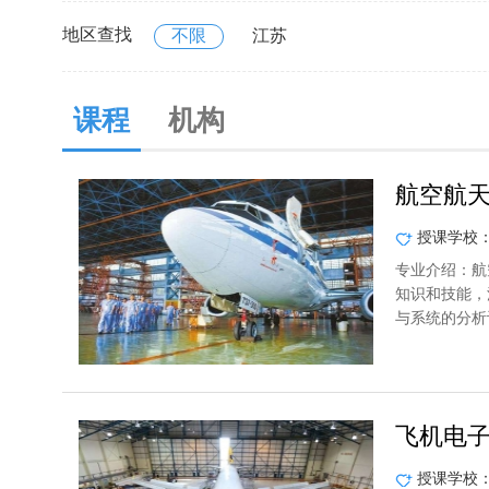
地区查找
不限
江苏
课程
机构
航空航
授课学校
专业介绍：航
知识和技能，
与系统的分析
飞机电
授课学校