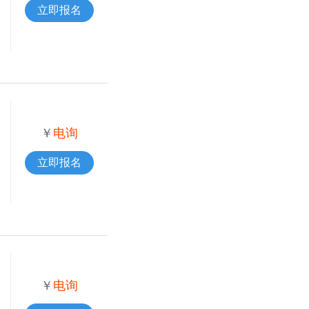
立即报名
￥
电询
立即报名
￥
电询