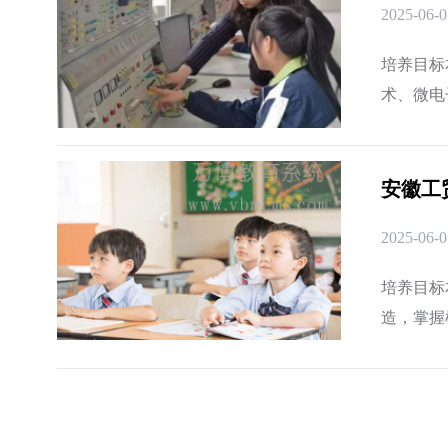
2025-06-0
培养目标
术、微电
工作的能
安徽工
2025-06-0
培养目标
造，掌握
计算机绘