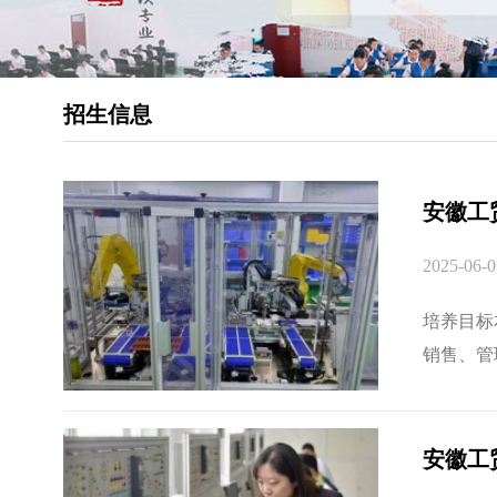
招生信息
安徽工
2025-06-0
培养目标
销售、管
才。课程
安徽工