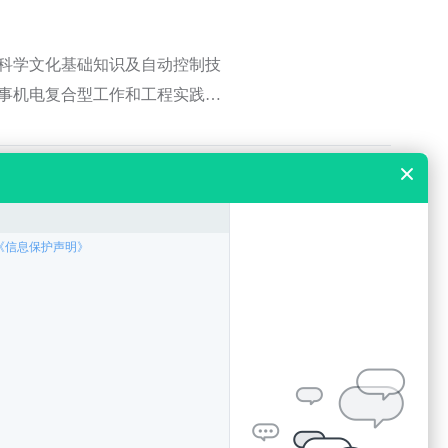
科学文化基础知识及自动控制技
事机电复合型工作和工程实践等
、冷冲、压铸等模具设计与制
门人才。课程设置主干课程包括：