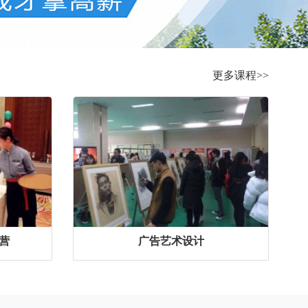
更多课程>>
营
广告艺术设计