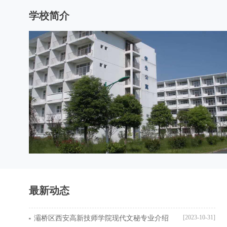
学校简介
最新动态
[2023-10-31]
灞桥区西安高新技师学院现代文秘专业介绍