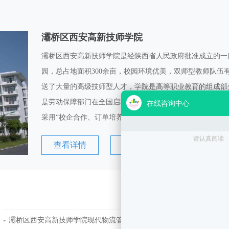
灞桥区西安高新技师学院
灞桥区西安高新技师学院是经陕西省人民政府批准成立的一
园，总占地面积300余亩，校园环境优美，双师型教师队伍有
送了大量的高级技师型人才，学院是高等职业教育的组成部
是劳动保障部门在全国启动并实施国家高级技工人才培训工
采用“校企合作、订单培养、工学结合、勤工助学”的办
查看详情
在线咨询
[2023-10-31]
灞桥区西安高新技师学院现代物流管理专业介绍