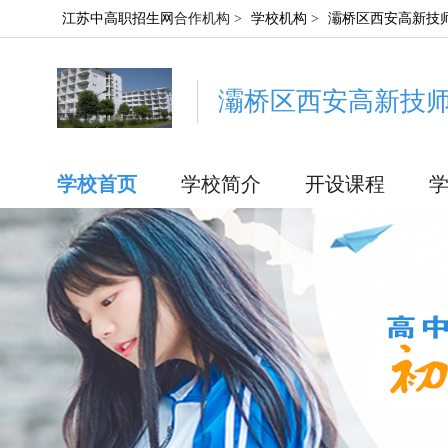
江苏中高职招生网
合作机构 >
学校机构
>
灞桥区西安高新技
灞桥区西安高新技
学校首页
学校简介
开设课程