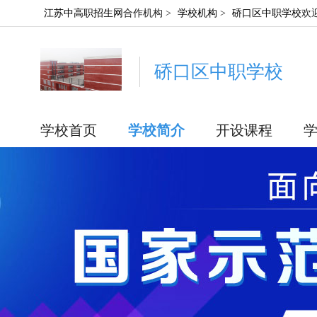
江苏中高职招生网
合作机构 >
学校机构
>
硚口区中职学校
欢
硚口区中职学校
学校首页
学校简介
开设课程