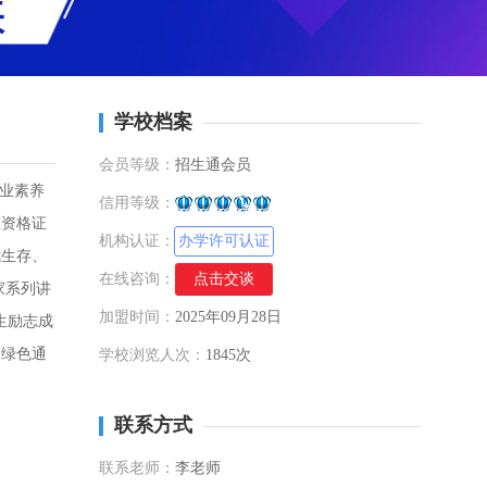
学校档案
会员等级：
招生通会员
创业素养
信用等级：
业资格证
机构认证：
办学许可认证
我生存、
在线咨询：
点击交谈
家系列讲
加盟时间：
2025年09月28日
生励志成
的绿色通
学校浏览人次：
1845次
联系方式
联系老师：
李老师