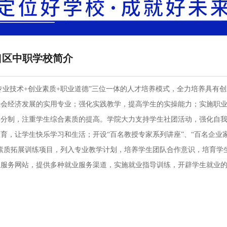
口区中职学校简介
专业技术+创业素质+职业道德”三位一体的人才培养模式，全力培养具有
社会经济发展的实用专业；强化实践教学，提高学生的实操能力；实施职
学分制，注重学生综合素质的提高。学院大力支持学生社团活动，强化自
育，让学生快乐学习和生活；开设“百名教授专家系列讲座”、“百名企业
素质拓展训练项目，列入专业教学计划，培养学生团队合作意识，培育学
业服务网站，提供多种就业服务渠道，实施就业指导训练，开辟学生就业