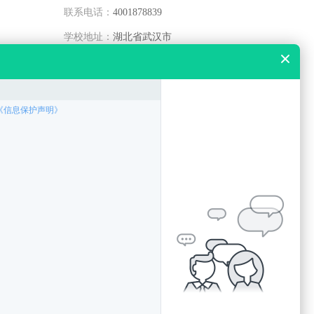
联系电话：
4001878839
学校地址：
湖北省武汉市
乘车路线：
最新动态
硚口区中职学校建筑工程技术专业培
硚口区中职学校建设工程管理专业培
硚口区中职学校工程造价专业培养目
硚口区中职学校智能制造装备技术专
硚口区中职学校电气自动化技术专业
硚口区中职学校机械制造及自动化专
硚口区中职学校工业机器人技术专业
硚口区中职学校机电一体化技术专业