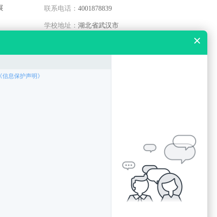
展
联系电话：
4001878839
学校地址：
湖北省武汉市
乘车路线：
最新动态
硚口区中职学校建筑工程技术专业培
硚口区中职学校建设工程管理专业培
硚口区中职学校工程造价专业培养目
硚口区中职学校智能制造装备技术专
硚口区中职学校电气自动化技术专业
硚口区中职学校机械制造及自动化专
硚口区中职学校工业机器人技术专业
硚口区中职学校机电一体化技术专业