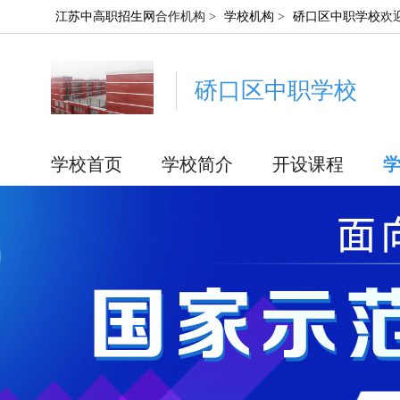
江苏中高职招生网
合作机构 >
学校机构
>
硚口区中职学校
欢
硚口区中职学校
学校首页
学校简介
开设课程