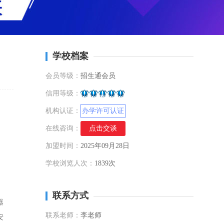
学校档案
会员等级：
招生通会员
信用等级：
机构认证：
办学许可认证
在线咨询：
点击交谈
加盟时间：
2025年09月28日
学校浏览人次：
1839次
联系方式
器
联系老师：
李老师
安