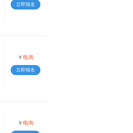
立即报名
￥
电询
立即报名
￥
电询