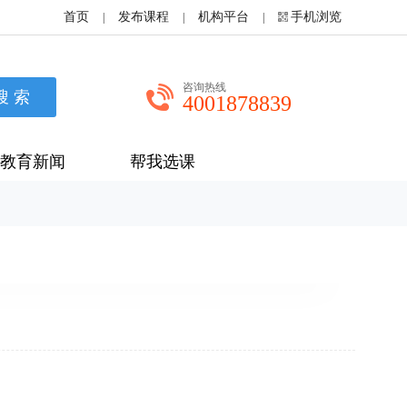
首页
发布课程
机构平台
手机浏览
|
|
|
咨询热线
4001878839
教育新闻
帮我选课