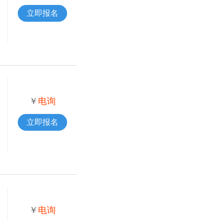
立即报名
￥
电询
立即报名
￥
电询