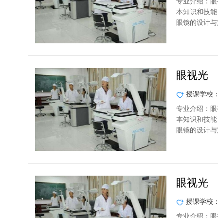
专业介绍：眼
本知识和技能
眼镜的设计与
眼视光
授课学校
专业介绍：眼
本知识和技能
眼镜的设计与
眼视光
授课学校
专业介绍：眼