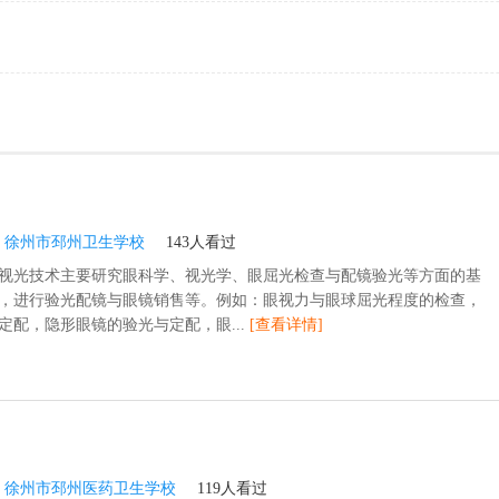
：
徐州市邳州卫生学校
143人看过
视光技术主要研究眼科学、视光学、眼屈光检查与配镜验光等方面的基
，进行验光配镜与眼镜销售等。例如：眼视力与眼球屈光程度的检查，
定配，隐形眼镜的验光与定配，眼...
[查看详情]
：
徐州市邳州医药卫生学校
119人看过