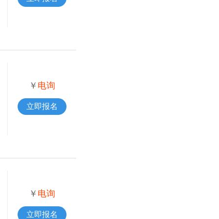
￥
电询
立即报名
￥
电询
立即报名