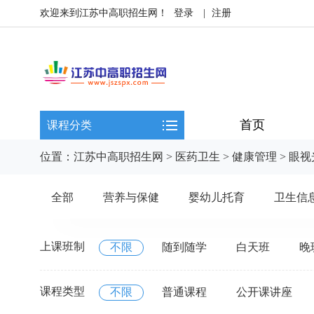
欢迎来到江苏中高职招生网！
登录
|
注册
首页
课程分类
位置：
江苏中高职招生网
>
医药卫生
>
健康管理
>
眼视
全部
营养与保健
婴幼儿托育
卫生信
上课班制
不限
随到随学
白天班
晚
课程类型
不限
普通课程
公开课讲座