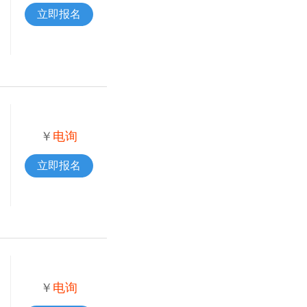
立即报名
￥
电询
立即报名
￥
电询