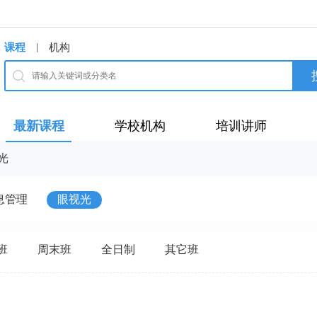
|
课程
机构
最新课程
学校机构
培训讲师
光
息管理
眼视光
班
周末班
全日制
其它班