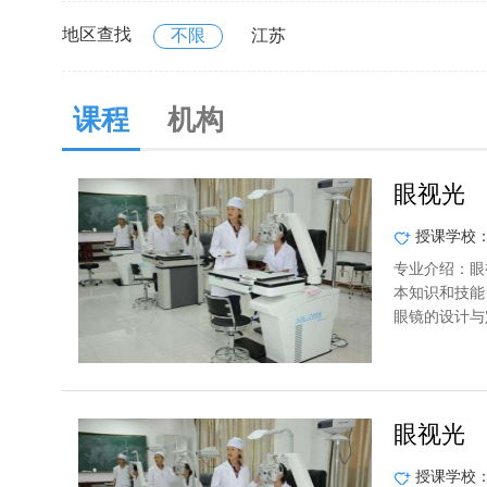
地区查找
不限
江苏
课程
机构
眼视光
授课学校
专业介绍：眼
本知识和技能
眼镜的设计与
眼视光
授课学校