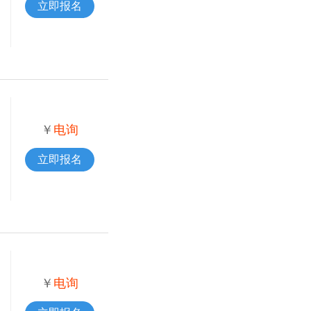
立即报名
￥
电询
立即报名
￥
电询