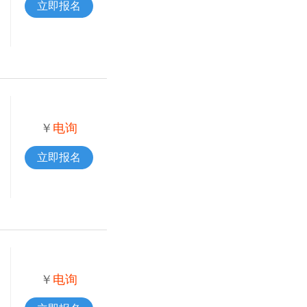
立即报名
￥
电询
立即报名
￥
电询