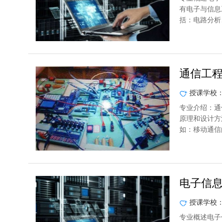
有电子与信息
括：电路分析
通信工
授课学校
专业介绍：通
原理和设计方
如：移动通信由
电子信
授课学校
专业概述电子