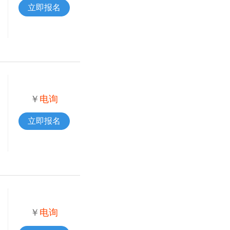
立即报名
￥
电询
立即报名
￥
电询