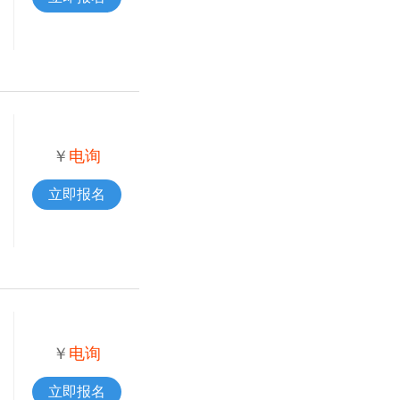
￥
电询
立即报名
￥
电询
立即报名