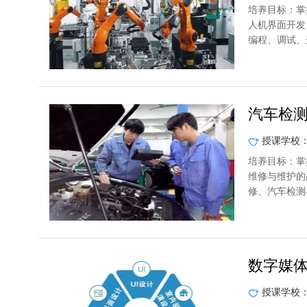
培养目标：掌
人机界面开发
编程、调试、
汽车检
授课学校
培养目标：掌
维修与维护的
修、汽车检测
数字媒
授课学校