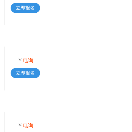
立即报名
￥
电询
立即报名
￥
电询