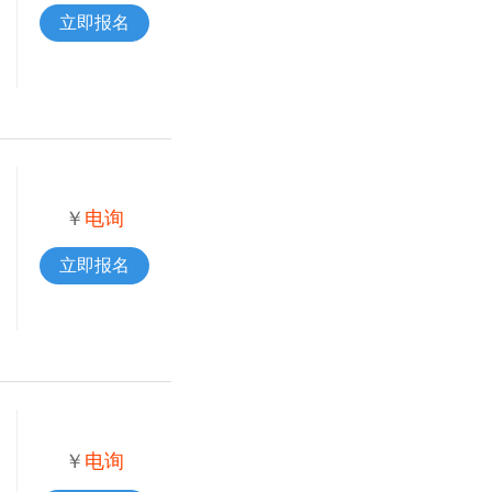
立即报名
￥
电询
立即报名
￥
电询