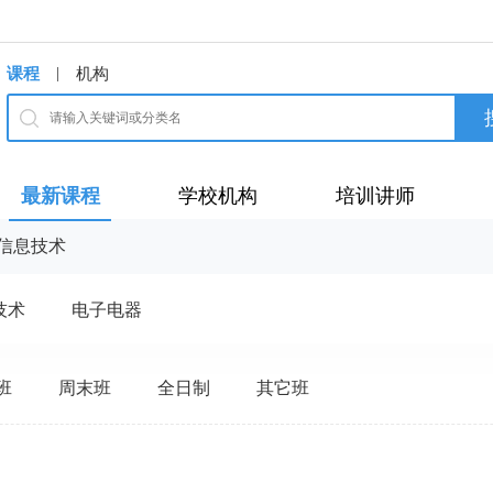
|
课程
机构
最新课程
学校机构
培训讲师
信息技术
技术
电子电器
班
周末班
全日制
其它班