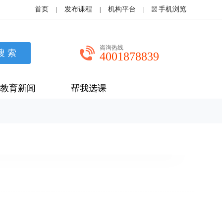
首页
发布课程
机构平台
手机浏览
|
|
|
咨询热线
4001878839
教育新闻
帮我选课