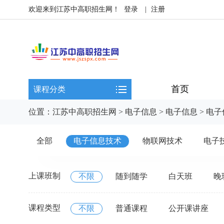
欢迎来到江苏中高职招生网！
登录
|
注册
首页
课程分类
位置：
江苏中高职招生网
>
电子信息
>
电子信息
>
电子
全部
电子信息技术
物联网技术
电子
上课班制
不限
随到随学
白天班
晚
课程类型
不限
普通课程
公开课讲座