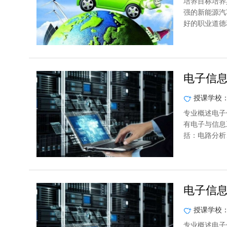
培养目标培养
强的新能源汽
好的职业道德
电子信
授课学校
专业概述电子
有电子与信息
括：电路分析
电子信
授课学校
专业概述电子